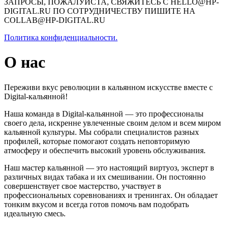
ЗАПРОСЫ, ПОЖАЛУЙСТА, СВЯЖИТЕСЬ С HELLO@HP-
DIGITAL.RU ПО СОТРУДНИЧЕСТВУ ПИШИТЕ НА
COLLAB@HP-DIGITAL.RU
Политика конфиденциальности.
О нас
Переживи вкус революции в кальянном искусстве вместе с
Digital-кальянной!
Наша команда в Digital-кальянной — это профессионалы
своего дела, искренне увлеченные своим делом и всем миром
кальянной культуры. Мы собрали специалистов разных
профилей, которые помогают создать неповторимую
атмосферу и обеспечить высокий уровень обслуживания.
Наш мастер кальянной — это настоящий виртуоз, эксперт в
различных видах табака и их смешивании. Он постоянно
совершенствует свое мастерство, участвует в
профессиональных соревнованиях и тренингах. Он обладает
тонким вкусом и всегда готов помочь вам подобрать
идеальную смесь.